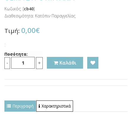
Κωδικός: [
cb40
]
Διαθεσιμότητα: Κατόπιν Παραγγελίας
0,00€
Τιμή:
:
Ποσότητα:
Καλάθι
-
+
Περιγραφή
Χαρακτηριστικά