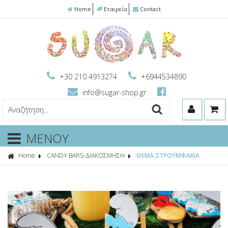
Home
Εταιρεία
Contact
+30 210 4913274
+6944534890
info@sugar-shop.gr
ΜΕΝΟΥ
Home
CANDY BARS-ΔΙΑΚΟΣΜΗΣΗ
ΘΕΜΑ ΣΤΡΟΥΜΦΑΚΙΑ